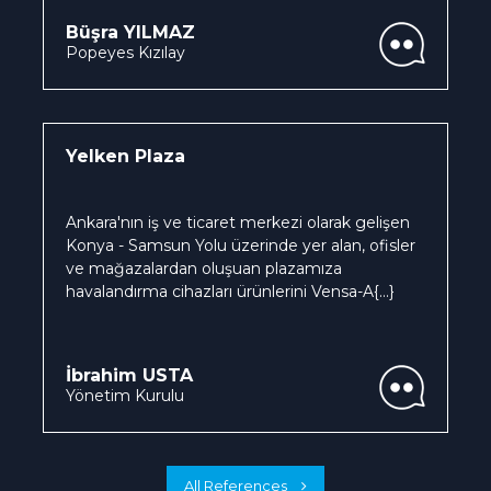
Büşra YILMAZ
Popeyes Kızılay
Yelken Plaza
Ankara'nın iş ve ticaret merkezi olarak gelişen
Konya - Samsun Yolu üzerinde yer alan, ofisler
ve mağazalardan oluşuan plazamıza
havalandırma cihazları ürünlerini Vensa-A
{...}
İbrahim USTA
Yönetim Kurulu
All References