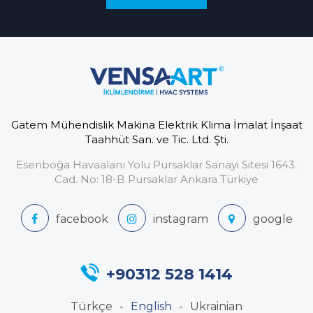
Gatem Mühendislik Makina Elektrik Klima İmalat İnşaat
Taahhüt San. ve Tic. Ltd. Şti.
Esenboğa Havaalanı Yolu Pursaklar Sanayi Sitesi 1643.
Cad. No: 18-B Pursaklar Ankara Türkiye
+90312 528 1414
Türkçe
English
Ukrainian