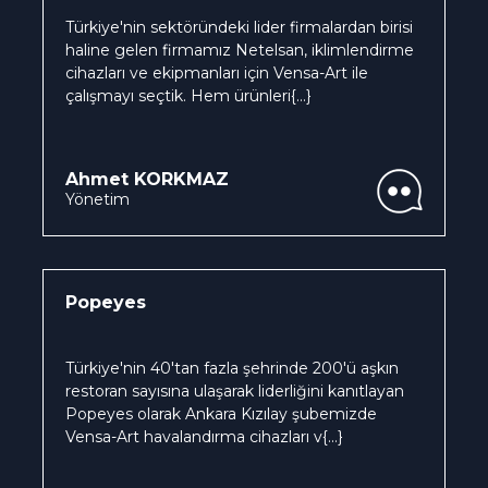
Türkiye'nin sektöründeki lider firmalardan birisi
haline gelen firmamız Netelsan, iklimlendirme
cihazları ve ekipmanları için Vensa-Art ile
çalışmayı seçtik. Hem ürünleri
{...}
Ahmet KORKMAZ
Yönetim
Popeyes
Türkiye'nin 40'tan fazla şehrinde 200'ü aşkın
restoran sayısına ulaşarak liderliğini kanıtlayan
Popeyes olarak Ankara Kızılay şubemizde
Vensa-Art havalandırma cihazları v
{...}