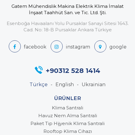
Gatem Mühendislik Makina Elektrik Klima İmalat
İnşaat Taahhüt San. ve Tic. Ltd. Şti.
Esenboğa Havaalanı Yolu Pursaklar Sanayi Sitesi 1643.
Cad. No: 18-B Pursaklar Ankara Türkiye
+90312 528 1414
Türkçe
English
Ukrainian
ÜRÜNLER
Klima Santrali
Havuz Nem Alma Santrali
Paket Tip Hijyenik Klima Santrali
Rooftop Klima Cihazı