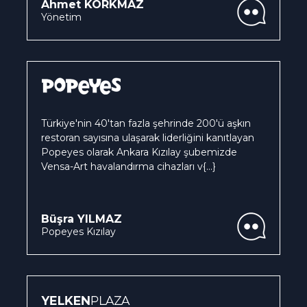
Ahmet KORKMAZ
Yönetim
Türkiye'nin 40'tan fazla şehrinde 200'ü aşkın
restoran sayısına ulaşarak liderliğini kanıtlayan
Popeyes olarak Ankara Kızılay şubemizde
Vensa-Art havalandırma cihazları v
{...}
Büşra YILMAZ
Popeyes Kızılay