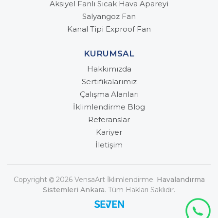
Aksiyel Fanlı Sıcak Hava Apareyi
Salyangoz Fan
Kanal Tipi Exproof Fan
KURUMSAL
Hakkımızda
Sertifikalarımız
Çalışma Alanları
İklimlendirme Blog
Referanslar
Kariyer
İletişim
Copyright
2026 VensaArt İklimlendirme.
Havalandırma
Sistemleri Ankara
. Tüm Hakları Saklıdır.