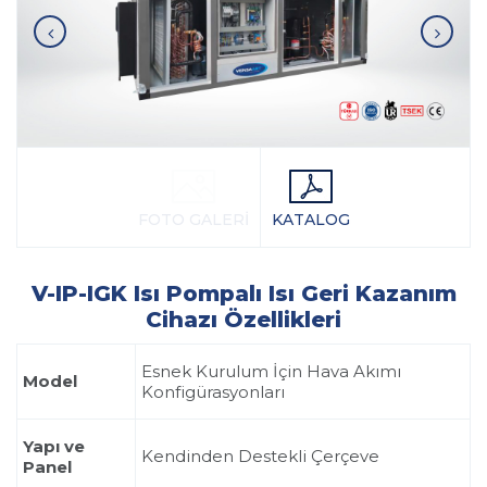
FOTO GALERİ
KATALOG
V-IP-IGK Isı Pompalı Isı Geri Kazanım
Cihazı Özellikleri
Esnek Kurulum İçin Hava Akımı
Model
Konfigürasyonları
Yapı ve
Kendinden Destekli Çerçeve
Panel