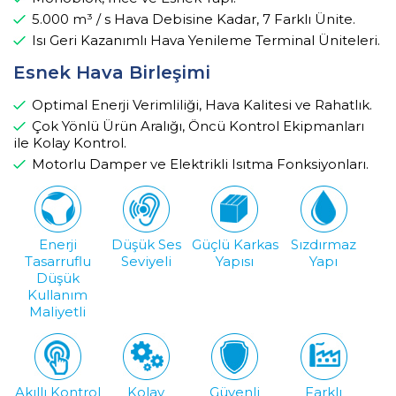
5.000 m³ / s Hava Debisine Kadar, 7 Farklı Ünite.
Isı Geri Kazanımlı Hava Yenileme Terminal Üniteleri.
Esnek Hava Birleşimi
Optimal Enerji Verimliliği, Hava Kalitesi ve Rahatlık.
Çok Yönlü Ürün Aralığı, Öncü Kontrol Ekipmanları
ile Kolay Kontrol.
Motorlu Damper ve Elektrikli Isıtma Fonksiyonları.
Enerji
Düşük Ses
Güçlü Karkas
Sızdırmaz
Tasarruflu
Seviyeli
Yapısı
Yapı
Düşük
Kullanım
Maliyetli
Akıllı Kontrol
Kolay
Güvenli
Farklı