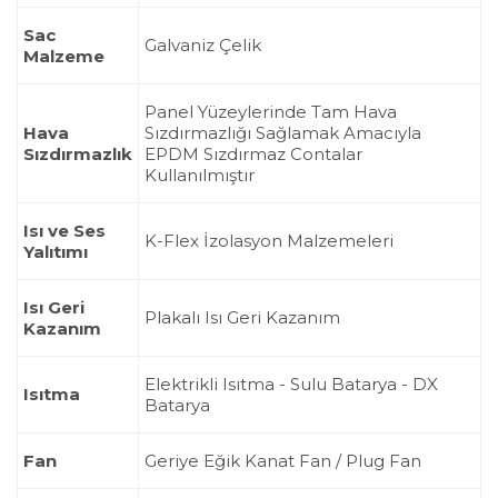
Sac
Galvaniz Çelik
Malzeme
Panel Yüzeylerinde Tam Hava
Hava
Sızdırmazlığı Sağlamak Amacıyla
Sızdırmazlık
EPDM Sızdırmaz Contalar
Kullanılmıştır
Isı ve Ses
K-Flex İzolasyon Malzemeleri
Yalıtımı
Isı Geri
Plakalı Isı Geri Kazanım
Kazanım
Elektrikli Isıtma - Sulu Batarya - DX
Isıtma
Batarya
Fan
Geriye Eğik Kanat Fan / Plug Fan