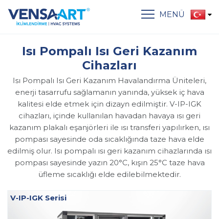
MENÜ
Isı Pompalı Isı Geri Kazanım
Cihazları
Isı Pompalı Isı Geri Kazanım Havalandırma Üniteleri,
enerji tasarrufu sağlamanın yanında, yüksek iç hava
kalitesi elde etmek için dizayn edilmiştir. V-IP-IGK
cihazları, içinde kullanılan havadan havaya ısı geri
kazanım plakalı eşanjörleri ile ısı transferi yapılırken, ısı
pompası sayesinde oda sıcaklığında taze hava elde
edilmiş olur. Isı pompalı ısı geri kazanım cihazlarında ısı
pompası sayesinde yazın 20°C, kışın 25°C taze hava
üfleme sıcaklığı elde edilebilmektedir.
V-IP-IGK Serisi