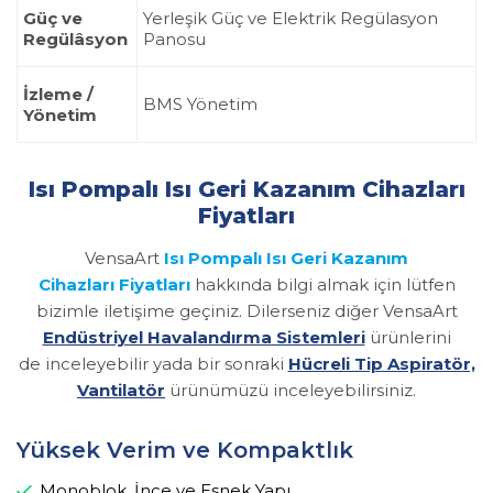
Güç ve
Yerleşik Güç ve Elektrik Regülasyon
Regülâsyon
Panosu
İzleme /
BMS Yönetim
Yönetim
Isı Pompalı Isı Geri Kazanım Cihazları
Fiyatları
VensaArt
Isı Pompalı Isı Geri Kazanım
Cihazları Fiyatları
hakkında bilgi almak için lütfen
bizimle iletişime geçiniz. Dilerseniz diğer VensaArt
Endüstriyel Havalandırma Sistemleri
ürünlerini
de inceleyebilir yada bir sonraki
Hücreli Tip Aspiratör,
Vantilatör
ürünümüzü inceleyebilirsiniz.
Yüksek Verim ve Kompaktlık
Monoblok, İnce ve Esnek Yapı.