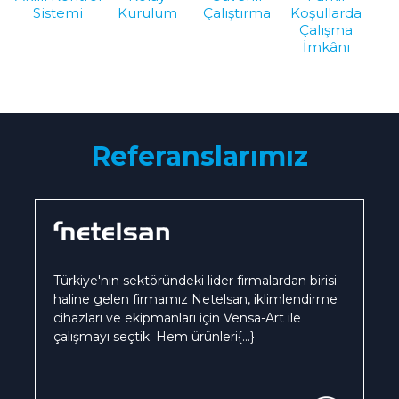
Sistemi
Kurulum
Çalıştırma
Koşullarda
Çalışma
İmkânı
Referanslarımız
Türkiye'nin sektöründeki lider firmalardan birisi
haline gelen firmamız Netelsan, iklimlendirme
cihazları ve ekipmanları için Vensa-Art ile
çalışmayı seçtik. Hem ürünleri
{...}