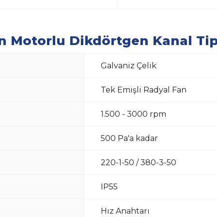
 Motorlu Dikdörtgen Kanal Tipi
Galvaniz Çelik
Tek Emişli Radyal Fan
1.500 - 3000 rpm
500 Pa'a kadar
220-1-50 / 380-3-50
IP55
Hız Anahtarı