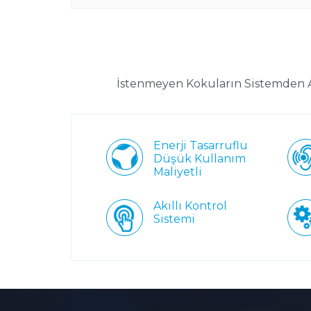
İstenmeyen Kokuların Sistemden At
Enerji Tasarruflu
Düşük Kullanım
Maliyetli
Akıllı Kontrol
Sistemi