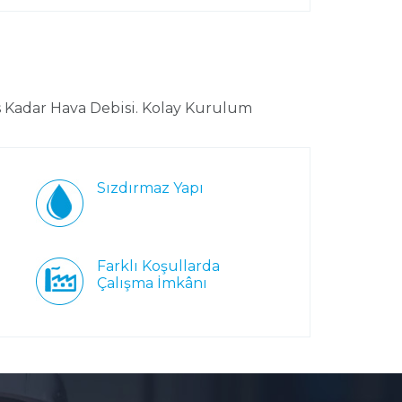
s Kadar Hava Debisi. Kolay Kurulum
Sızdırmaz Yapı
Farklı Koşullarda
Çalışma İmkânı