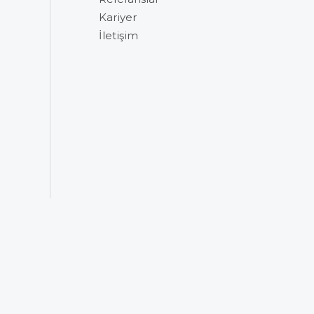
Kariyer
İletişim
n