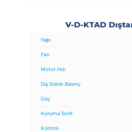
V-D-KTAD Dıştan
Yapı
Fan
Motor Hızı
Dış Statik Basınç
Güç
Koruma Sınıfı
Kontrol