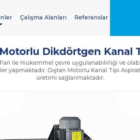
nler
Çalışma Alanları
Referanslar
 Motorlu Dikdörtgen Kanal T
an ile mükemmel çevre uygulanabilirliği ve olabil
ler yapmaktadır. Dıştan Motorlu Kanal Tipi Aspir
üretimi sağlanmaktadır.