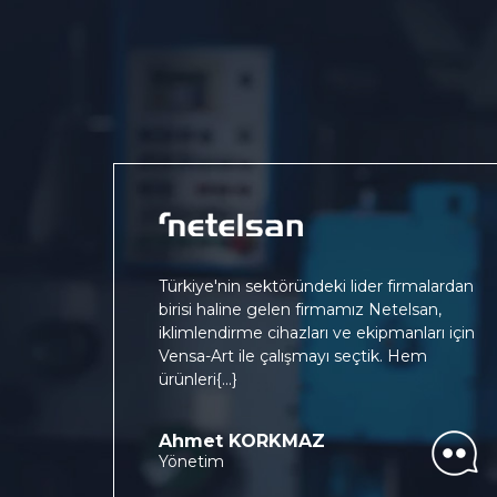
Türkiye'nin sektöründeki lider firmalardan
birisi haline gelen firmamız Netelsan,
iklimlendirme cihazları ve ekipmanları için
Vensa-Art ile çalışmayı seçtik. Hem
ürünleri
{...}
Ahmet KORKMAZ
Yönetim