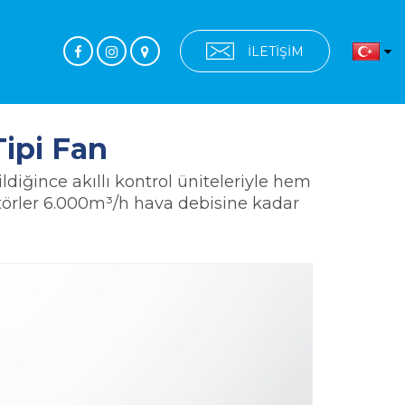
İLETİŞİM
ipi Fan
diğince akıllı kontrol üniteleriyle hem
atörler 6.000m³/h hava debisine kadar