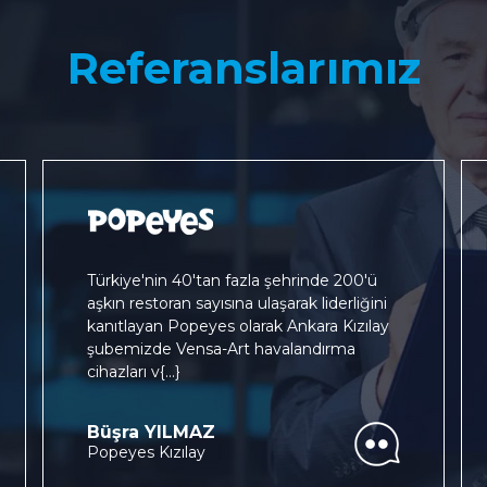
Referanslarımız
Türkiye'nin 40'tan fazla şehrinde 200'ü
aşkın restoran sayısına ulaşarak liderliğini
kanıtlayan Popeyes olarak Ankara Kızılay
şubemizde Vensa-Art havalandırma
cihazları v
{...}
Büşra YILMAZ
Popeyes Kızılay