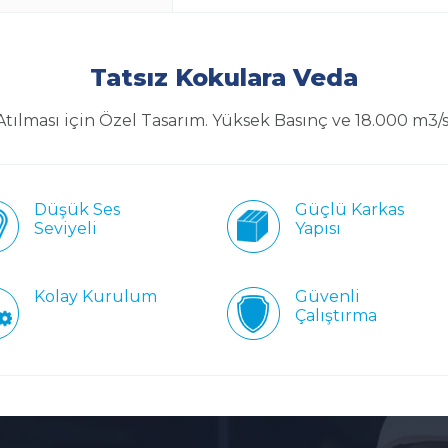
Tatsız Kokulara Veda
ılması için Özel Tasarım. Yüksek Basınç ve 18.000 m3/
Düşük Ses
Güçlü Karkas
Seviyeli
Yapısı
Kolay Kurulum
Güvenli
Çalıştırma