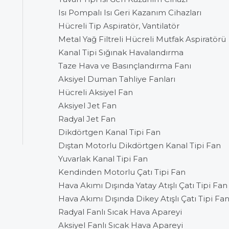
Isı Pompalı Isı Geri Kazanım Cihazları
Hücreli Tip Aspiratör, Vantilatör
Metal Yağ Filtreli Hücreli Mutfak Aspiratörü
Kanal Tipi Sığınak Havalandırma
Taze Hava ve Basınçlandırma Fanı
Aksiyel Duman Tahliye Fanları
Hücreli Aksiyel Fan
Aksiyel Jet Fan
Radyal Jet Fan
Dikdörtgen Kanal Tipi Fan
Dıştan Motorlu Dikdörtgen Kanal Tipi Fan
Yuvarlak Kanal Tipi Fan
Kendinden Motorlu Çatı Tipi Fan
Hava Akımı Dışında Yatay Atışlı Çatı Tipi Fan
Hava Akımı Dışında Dikey Atışlı Çatı Tipi Fa
Radyal Fanlı Sıcak Hava Apareyi
Aksiyel Fanlı Sıcak Hava Apareyi