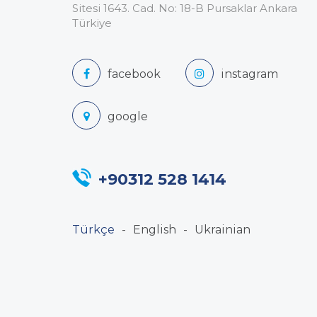
Sitesi 1643. Cad. No: 18-B Pursaklar Ankara
Türkiye
+90312 528 1414
Türkçe
English
Ukrainian