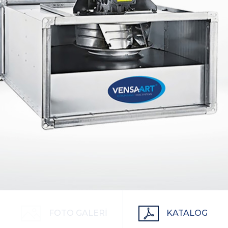
FOTO GALERİ
KATALOG