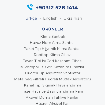
+90312 528 1414
Türkçe
English
Ukrainian
ÜRÜNLER
Klima Santrali
Havuz Nem Alma Santrali
Paket Tip Hijyenik Klima Santrali
Rooftop Klima Cihazı
Tavan Tipi Isı Geri Kazanım Cihazı
Isı Pompalı Isı Geri Kazanım Cihazları
Hücreli Tip Aspiratör, Vantilatör
Metal Yağ Filtreli Hücreli Mutfak Aspiratörü
Kanal Tipi Sığınak Havalandırma
Taze Hava ve Basınçlandırma Fanı
Aksiyel Duman Tahliye Fanları
Hücreli Aksiyel Fan