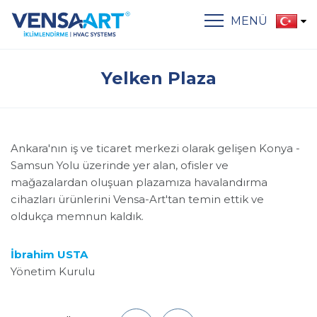
MENÜ
Yelken Plaza
Ankara'nın iş ve ticaret merkezi olarak gelişen Konya -
Samsun Yolu üzerinde yer alan, ofisler ve
mağazalardan oluşuan plazamıza havalandırma
cihazları ürünlerini Vensa-Art'tan temin ettik ve
oldukça memnun kaldık.
İbrahim USTA
Yönetim Kurulu