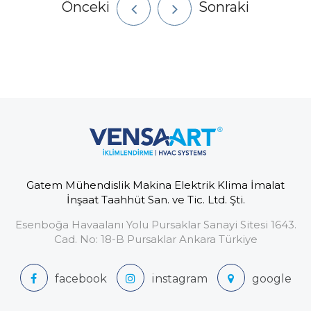
Önceki
Sonraki
Gatem Mühendislik Makina Elektrik Klima İmalat
İnşaat Taahhüt San. ve Tic. Ltd. Şti.
Esenboğa Havaalanı Yolu Pursaklar Sanayi Sitesi 1643.
Cad. No: 18-B Pursaklar Ankara Türkiye