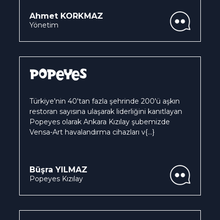
Ahmet KORKMAZ
Yönetim
Türkiye'nin 40'tan fazla şehrinde 200'ü aşkın
restoran sayısına ulaşarak liderliğini kanıtlayan
Popeyes olarak Ankara Kızılay şubemizde
Vensa-Art havalandırma cihazları v
{...}
Büşra YILMAZ
Popeyes Kızılay