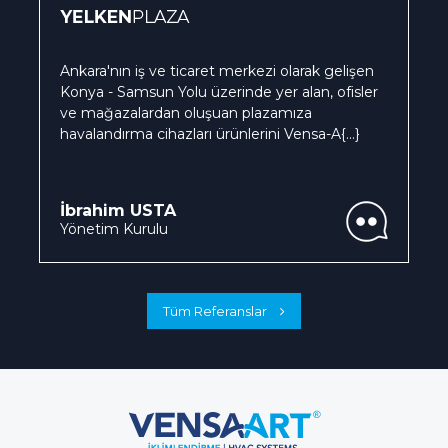
Ankara'nın iş ve ticaret merkezi olarak gelişen
Konya - Samsun Yolu üzerinde yer alan, ofisler
ve mağazalardan oluşuan plazamıza
havalandırma cihazları ürünlerini Vensa-A
{...}
İbrahim USTA
Yönetim Kurulu
Tüm Referanslar