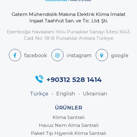
Gatem Mühendislik Makina Elektrik Klima İmalat
İnşaat Taahhüt San. ve Tic. Ltd. Şti.
Esenboğa Havaalanı Yolu Pursaklar Sanayi Sitesi 1643.
Cad. No: 18-B Pursaklar Ankara Türkiye
+90312 528 1414
Türkçe
English
Ukrainian
ÜRÜNLER
Klima Santrali
Havuz Nem Alma Santrali
Paket Tip Hijyenik Klima Santrali