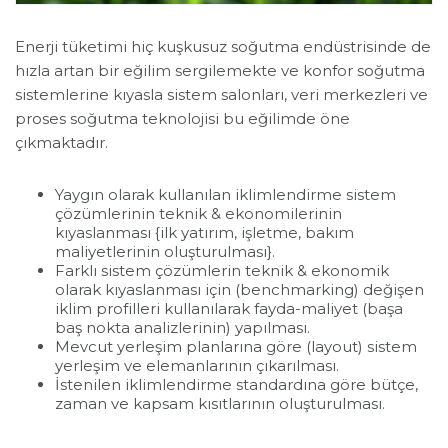
Enerji tüketimi hiç kuşkusuz soğutma endüstrisinde de
hızla artan bir eğilim sergilemekte ve konfor soğutma
sistemlerine kıyasla sistem salonları, veri merkezleri ve
proses soğutma teknolojisi bu eğilimde öne
çıkmaktadır.
Yaygın olarak kullanılan iklimlendirme sistem
çözümlerinin teknik & ekonomilerinin
kıyaslanması {ilk yatırım, işletme, bakım
maliyetlerinin oluşturulması}.
Farklı sistem çözümlerin teknik & ekonomik
olarak kıyaslanması için (benchmarking) değişen
iklim profilleri kullanılarak fayda-maliyet (başa
baş nokta analizlerinin) yapılması.
Mevcut yerleşim planlarına göre (layout) sistem
yerleşim ve elemanlarının çıkarılması.
İstenilen iklimlendirme standardına göre bütçe,
zaman ve kapsam kısıtlarının oluşturulması.