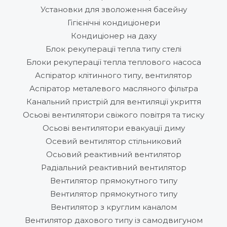
Установки для зволоження басейну
Гігієнічні кондиціонери
Кондиціонер на даху
Блок рекуперації тепла типу стелі
Блоки рекуперації тепла теплового насоса
Аспіратор клітинного типу, вентилятор
Аспіратор металевого масляного фільтра
Канальний пристрій для вентиляції укриття
Осьові вентилятори свіжого повітря та тиску
Осьові вентилятори евакуації диму
Осевий вентилятор стільниковий
Осьовий реактивний вентилятор
Радіальний реактивний вентилятор
Вентилятор прямокутного типу
Вентилятор прямокутного типу
Вентилятор з круглим каналом
Вентилятор дахового типу із самодвигуном