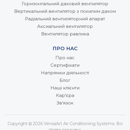
Горизонтальний даховий вентилятор
Вертикальний вентилятор з похилим дахом
Радіальний вентиляторний апарат
Аксиальний вентилятор
Вентилятор равлика
ПРО НАС
Про нас
Сертифікати
Напрямки діяльності
Блог
Наші клієнти
Кар'єра
Зв'язок
Copyright
2026 VensaArt Air Conditioning Systems. Всі
права захищені.