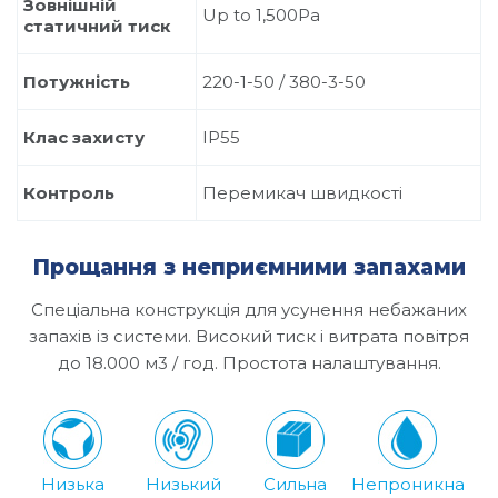
Зовнішній
Up to 1,500Pa
статичний тиск
Потужність
220-1-50 / 380-3-50
Клас захисту
IP55
Контроль
Перемикач швидкості
Прощання з неприємними запахами
Спеціальна конструкція для усунення небажаних
запахів із системи. Високий тиск і витрата повітря
до 18.000 м3 / год. Простота налаштування.
Низька
Низький
Сильна
Непроникна