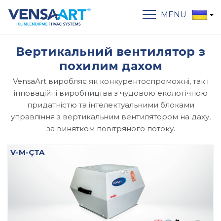
MENU
Вертикальний вентилятор з
похилим дахом
VensaArt виробляє як конкурентоспроможні, так і
інноваційні виробництва з чудовою екологічною
придатністю та інтелектуальними блоками
управління з вертикальним вентилятором на даху,
за винятком повітряного потоку.
V-M-ÇTA