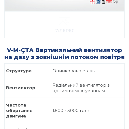
ГАЛЕРЕЯ
V-M-ÇTA Вертикальний вентилятор
на даху з зовнішнім потоком повітря
Структура
Оцинкована сталь
Радіальний вентилятор з
Вентилятор
одним всмоктуванням
Частота
обертання
1.500 - 3000 rpm
двигуна