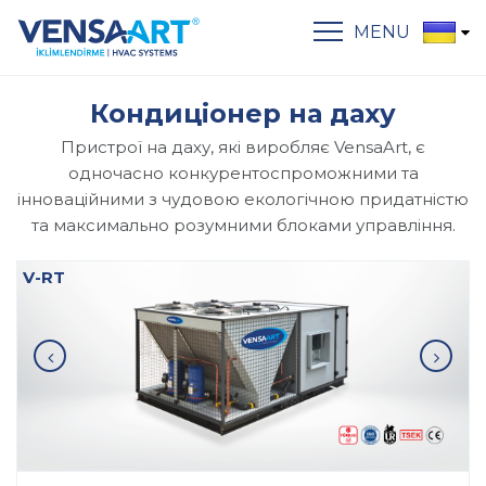
MENU
Кондиціонер на даху
Пристрої на даху, які виробляє VensaArt, є
одночасно конкурентоспроможними та
інноваційними з чудовою екологічною придатністю
та максимально розумними блоками управління.
V-RT