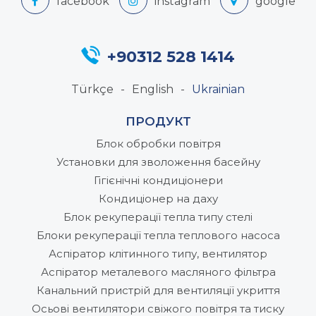
+90312 528 1414
Türkçe
English
Ukrainian
ПРОДУКТ
Блок обробки повітря
Установки для зволоження басейну
Гігієнічні кондиціонери
Кондиціонер на даху
Блок рекуперації тепла типу стелі
Блоки рекуперації тепла теплового насоса
Аспіратор клітинного типу, вентилятор
Аспіратор металевого масляного фільтра
Канальний пристрій для вентиляції укриття
Осьові вентилятори свіжого повітря та тиску