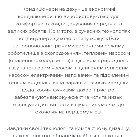
Кондиціонери на даху - це економічні
кондиціонери, що використовуються для
комфортного кондиціонування середніх та
великих обсягів. Крім того, в сучасних технологіях
кондиціонери дахового типу можуть бути
запропоновані з різними варіантами режиму
роботи лише з охолодженням, тепловим насосом
(опалення-охолодження),підігрівом природного
газу та тепловим насосом, підсиленим тепловим
насосом електричним нагрівачем та підсиленим
теплом водонагрівача варіанти насосів. Завдяки
додатковим функціям дахові пристрої
забезпечують високу ефективність та низькі
експлуатаційні витрати в сучасних умовах, де
економія на першому місці.
Завдяки своїй технології та компактному дизайну,
дахові пристрої обрані як найбільш підходящі