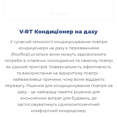
ГАЛЕРЕЯ
V-RT Кондиціонер на даху
У сучасній технології кондиціонування повітря
кондиціонери на даху є переважними
(Rooftop),оскільки вони можуть задовольнити
потреби в опаленні, охолодженні та свіжому повітрі
як єдиний пристрій. Універсальність, ефективність
та використання на відкритому повітрі -
найважливіші причини, чому вони віддають
перевагу. Рішення для кондиціонування повітря на
даху - це найкращі пакетні рішення для
економічних витрат для будівель, де
застосовуватимуть однокомпонентний
комфортний кондиціонер.